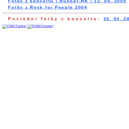
Fotky z koncertů | Runner-HK | 12. 04. 2005
Fotky z Rock for People 2004
Poslední fotky z koncertu:
25. 04. 2