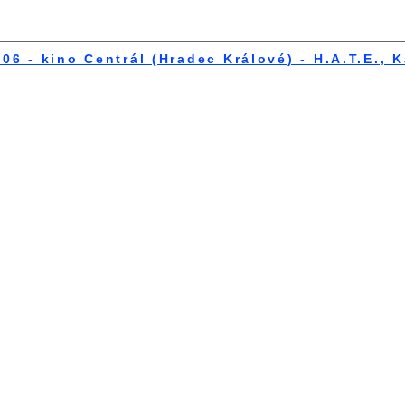
006 - kino Centrál (Hradec Králové) - H.A.T.E.